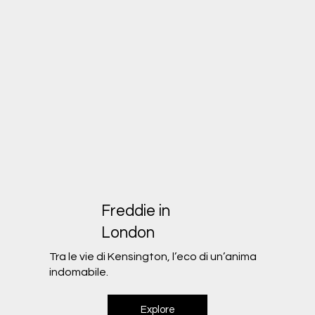
Freddie in
London
Tra le vie di Kensington, l’eco di un’anima
indomabile.
Explore