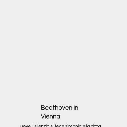
Beethoven in
Vienna
Dove il silenzio si fece sinfonia e la città