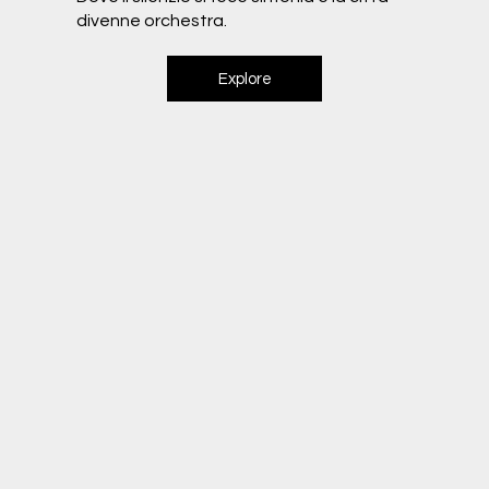
divenne orchestra.
Explore