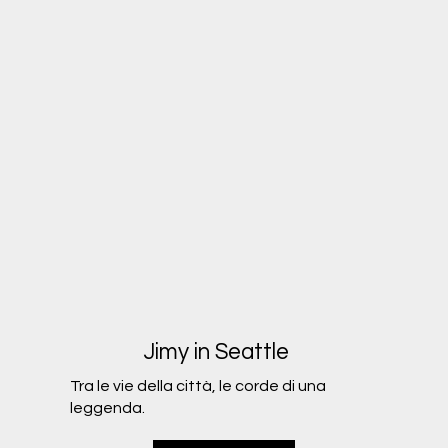
Jimy in Seattle
Tra le vie della città, le corde di una
leggenda.