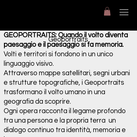
Giuseppe Di Dio
Arte, design e immaginazione tra reale e digitale.
GEOPORTRAITS: Quando il volto diventa
Geoportraits
paesaggio e il paesaggio si fa memoria.
Volti e territori si fondono in un unico
linguaggio visivo.
Attraverso mappe satellitari, segni urbani
e strutture topografiche, i Geoportraits
trasformano il volto umano in una
geografia da scoprire.
Ogni opera racconta il legame profondo
tra una persona e la propria terra un
dialogo continuo tra identità, memoria e