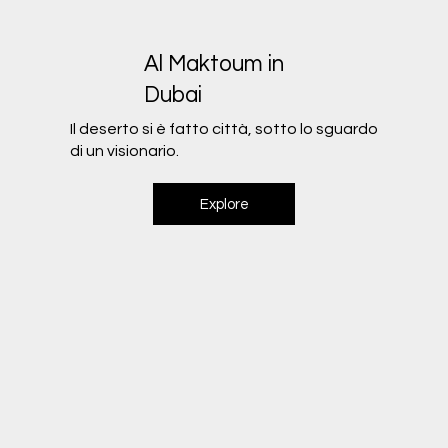
Al Maktoum in
Dubai
Il deserto si è fatto città, sotto lo sguardo
di un visionario.
Explore