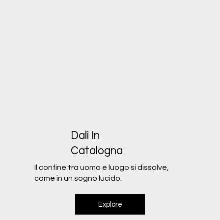
Dalì In
Catalogna
Il confine tra uomo e luogo si dissolve,
come in un sogno lucido.
Explore