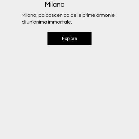
Milano
Milano, palcoscenico delle prime armonie
di un’anima immortale.
Explore