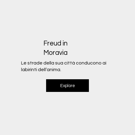
Freud in
Moravia
Le strade della sua città conducono ai
labirinti dell’anima.
Explore