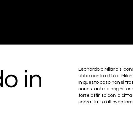
o in
Leonardo a Milano si con
ebbe con la città di Milano
In questo caso non si trat
nonostante le origini tosc
forte affinità con la citt
soprattutto all'inventore