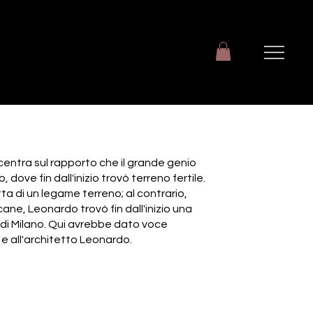
centra sul rapporto che il grande genio
, dove fin dall'inizio trovò terreno fertile.
ta di un legame terreno; al contrario,
ane, Leonardo trovò fin dall'inizio una
à di Milano. Qui avrebbe dato voce
 e all'architetto Leonardo.